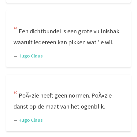
Een dichtbundel is een grote vuilnisbak
waaruit iedereen kan pikken wat 'ie wil.
—
Hugo Claus
PoÃ«zie heeft geen normen. PoÃ«zie
danst op de maat van het ogenblik.
—
Hugo Claus