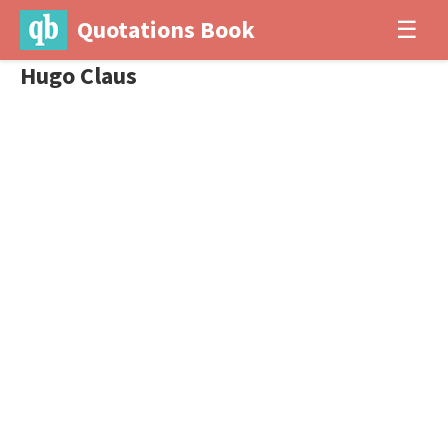
Quotations Book
☰
Hugo Claus