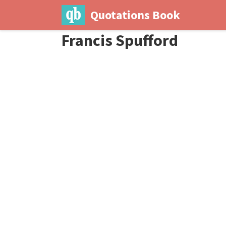
Quotations Book
Francis Spufford