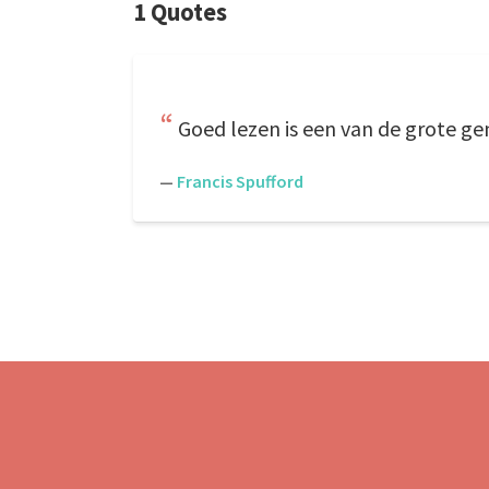
1 Quotes
Goed lezen is een van de grote g
—
Francis Spufford