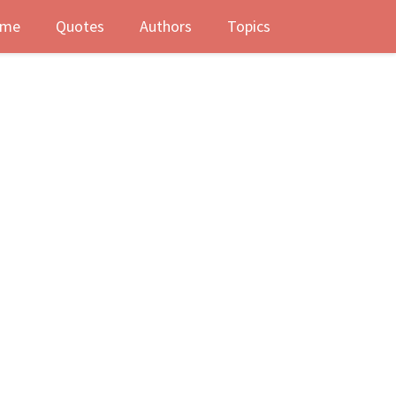
me
Quotes
Authors
Topics