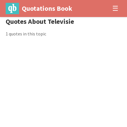
Quotations Book
☰
Quotes About Televisie
1 quotes in this topic