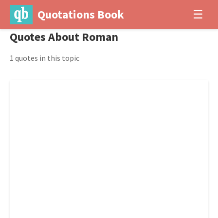
Quotations Book
☰
Quotes About Roman
1 quotes in this topic