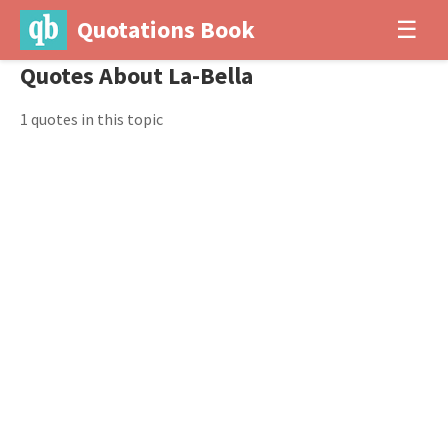
Quotations Book
☰
Quotes About La-Bella
1 quotes in this topic