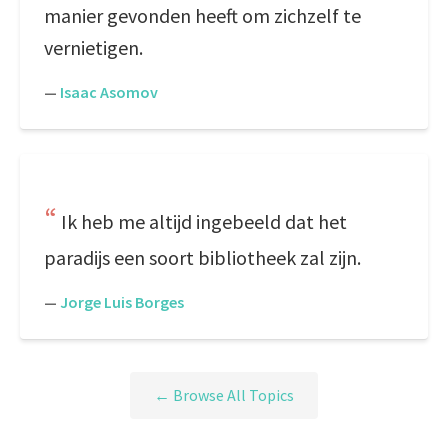
manier gevonden heeft om zichzelf te
vernietigen.
—
Isaac Asomov
Ik heb me altijd ingebeeld dat het
paradijs een soort bibliotheek zal zijn.
—
Jorge Luis Borges
← Browse All Topics