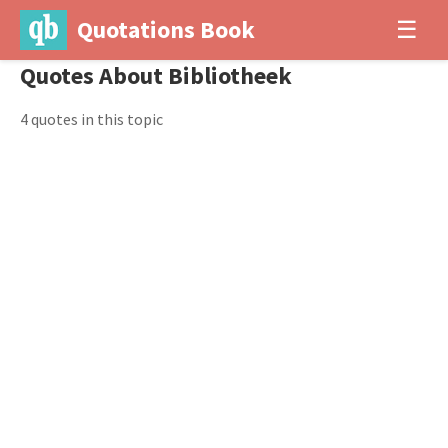
Quotations Book
☰
Quotes About Bibliotheek
4 quotes in this topic